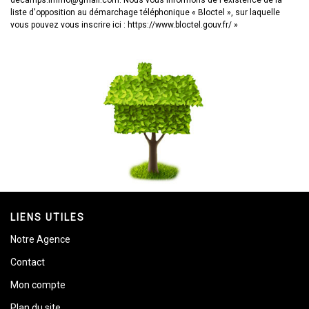
decamps.immo@gmail.com. Nous vous informons de l'existence de la
liste d'opposition au démarchage téléphonique « Bloctel », sur laquelle
vous pouvez vous inscrire ici :
https://www.bloctel.gouv.fr/
»
LIENS UTILES
Notre Agence
Contact
Mon compte
Plan du site