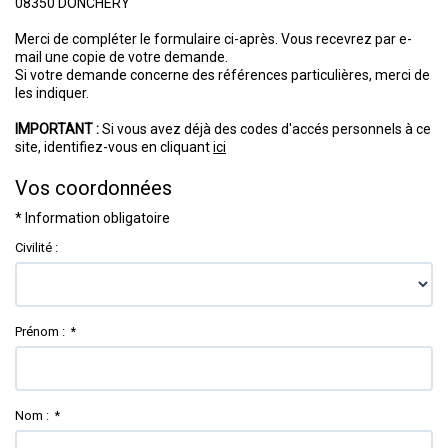
08350
DONCHERY
Notre agence
Merci de compléter le formulaire ci-après. Vous recevrez par e-
mail une copie de votre demande.
Si votre demande concerne des références particulières, merci de
Contact
les indiquer.
IMPORTANT :
Si vous avez déjà des codes d'accés personnels à ce
site, identifiez-vous en cliquant
ici
Vos coordonnées
* Information obligatoire
Civilité :
Prénom :
*
Nom :
*