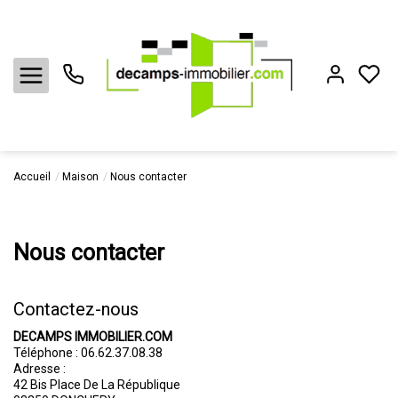
Accueil
Maison
Nous contacter
Acheter
Louer
Nous contacter
Vendre
Contactez-nous
Biens vendus
DECAMPS IMMOBILIER.COM
Téléphone :
06.62.37.08.38
Adresse :
Estimation
42 Bis Place De La République