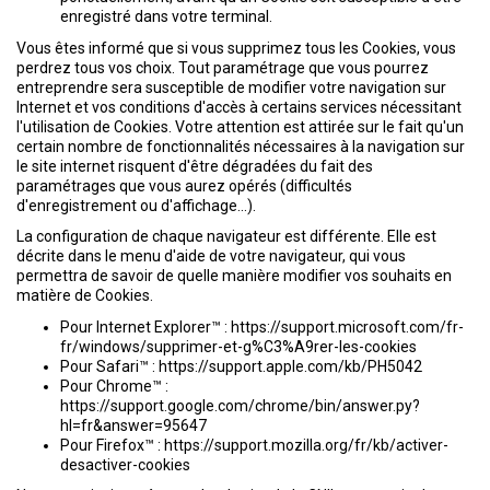
enregistré dans votre terminal.
Vous êtes informé que si vous supprimez tous les Cookies, vous
perdrez tous vos choix. Tout paramétrage que vous pourrez
entreprendre sera susceptible de modifier votre navigation sur
Internet et vos conditions d'accès à certains services nécessitant
l'utilisation de Cookies. Votre attention est attirée sur le fait qu'un
certain nombre de fonctionnalités nécessaires à la navigation sur
le site internet risquent d'être dégradées du fait des
paramétrages que vous aurez opérés (difficultés
d'enregistrement ou d'affichage...).
La configuration de chaque navigateur est différente. Elle est
décrite dans le menu d'aide de votre navigateur, qui vous
permettra de savoir de quelle manière modifier vos souhaits en
matière de Cookies.
Pour Internet Explorer™ :
https://support.microsoft.com/fr-
fr/windows/supprimer-et-g%C3%A9rer-les-cookies
Pour Safari™ :
https://support.apple.com/kb/PH5042
Pour Chrome™ :
https://support.google.com/chrome/bin/answer.py?
hl=fr&answer=95647
Pour Firefox™ :
https://support.mozilla.org/fr/kb/activer-
desactiver-cookies