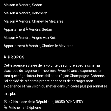
Maison À Vendre, Sedan
Maison À Vendre, Donchery
Maison À Vendre, Charleville Mezieres
Appartement À Vendre, Sedan
Maison À Vendre, Vrigne Aux Bois
Appartement À Vendre, Charleville Mezieres
À PROPOS
Cette agence est née de la volonté de rompre avec le schéma
classique de l’agence immobilière. Avec 20 ans d’expérience en
tant que négociateur immobilier en région Champagne-Ardenne,
j’ai décidé de créer ma propre agence et de partager mon
expérience et ma vision du métier dans un cadre plus personnalisé
et individuel.
Lire plus
Je serai donc votre seul et unique interlocuteur tout au long de
votre transaction.
42 bis place de la République, 08350 DONCHERY
Activement à votre écoute, mon objectif est de cerner
Afficher le téléphone