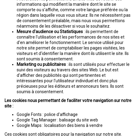
informations qui modifient la manière dont le site se
comporte ou s'affiche, comme votre langue préférée ou la
région dans laquelle vous vous situez. Ils ne nécessitent pas
de consentement préalable, mais nous vous permettons
néanmoins de les désactiver si vous le souhaitez.
Mesure d'audience ou Statistiques
: ils permettent de
connaître l'utilisation et les performances de nos sites et
d'en améliorer le fonctionnement. Le service utilisé pour
notre site permet de comptabiliser les pages visitées, les
visiteurs et d'identifier la manière dont ils utilisent le site. Ils
sont soumis à consentement.
Marketing ou publicitaires
: ils sont utilisés pour effectuer le
suivi des visiteurs au travers des sites Web. Le but est
d'afficher des publicités qui sont pertinentes et
intéressantes pour l'utilisateur individuel et donc plus
précieuses pour les éditeurs et annonceurs tiers. Ils sont
soumis à consentement.
Les cookies nous permettant de faciliter votre navigation sur notre
site :
Google Fonts : police d'affichage
Google Tag Manager : balisage du site web
Google Maps : localisation des biens à vendre
Ces cookies sont obligatoires pour la navigation sur notre site.