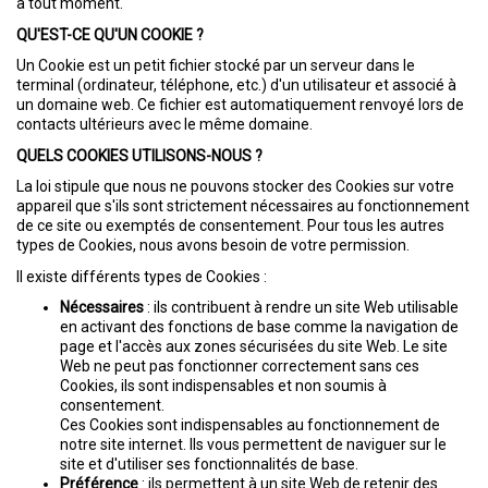
à tout moment.
Notre agence
QU'EST-CE QU'UN COOKIE ?
Un Cookie est un petit fichier stocké par un serveur dans le
Contact
terminal (ordinateur, téléphone, etc.) d'un utilisateur et associé à
un domaine web. Ce fichier est automatiquement renvoyé lors de
contacts ultérieurs avec le même domaine.
QUELS COOKIES UTILISONS-NOUS ?
La loi stipule que nous ne pouvons stocker des Cookies sur votre
appareil que s'ils sont strictement nécessaires au fonctionnement
de ce site ou exemptés de consentement. Pour tous les autres
types de Cookies, nous avons besoin de votre permission.
Il existe différents types de Cookies :
Nécessaires
: ils contribuent à rendre un site Web utilisable
en activant des fonctions de base comme la navigation de
page et l'accès aux zones sécurisées du site Web. Le site
Web ne peut pas fonctionner correctement sans ces
Cookies, ils sont indispensables et non soumis à
consentement.
Ces Cookies sont indispensables au fonctionnement de
notre site internet. Ils vous permettent de naviguer sur le
site et d'utiliser ses fonctionnalités de base.
Préférence
: ils permettent à un site Web de retenir des