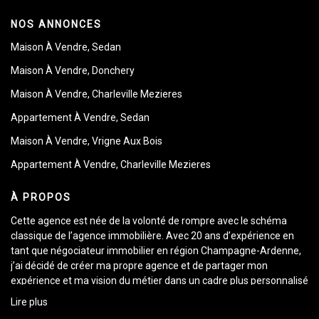
NOS ANNONCES
Maison À Vendre, Sedan
Maison À Vendre, Donchery
Maison À Vendre, Charleville Mezieres
Appartement À Vendre, Sedan
Maison À Vendre, Vrigne Aux Bois
Appartement À Vendre, Charleville Mezieres
À PROPOS
Cette agence est née de la volonté de rompre avec le schéma
classique de l’agence immobilière. Avec 20 ans d’expérience en
tant que négociateur immobilier en région Champagne-Ardenne,
j’ai décidé de créer ma propre agence et de partager mon
expérience et ma vision du métier dans un cadre plus personnalisé
et individuel.
Lire plus
Je serai donc votre seul et unique interlocuteur tout au long de