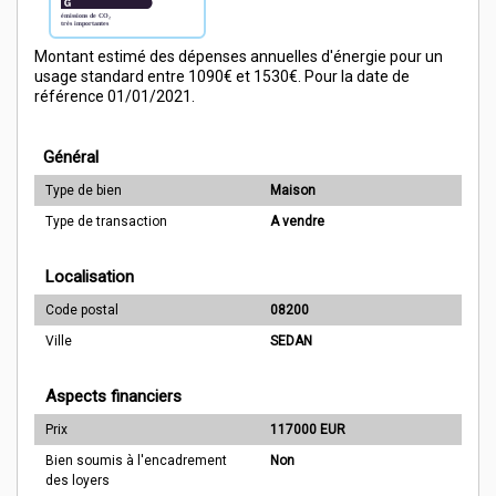
Montant estimé des dépenses annuelles d'énergie pour un
usage standard entre 1090€ et 1530€. Pour la date de
référence 01/01/2021.
Général
Type de bien
Maison
Type de transaction
A vendre
Localisation
Code postal
08200
Ville
SEDAN
Aspects financiers
Prix
117000 EUR
Bien soumis à l'encadrement
Non
des loyers