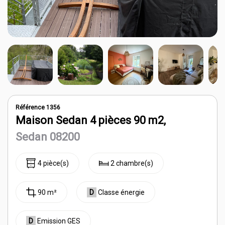
Notre agence
Contact
Référence 1356
Maison Sedan 4 pièces 90 m2,
Sedan 08200
4 pièce(s)
2 chambre(s)
90 m²
D
Classe énergie
D
Emission GES