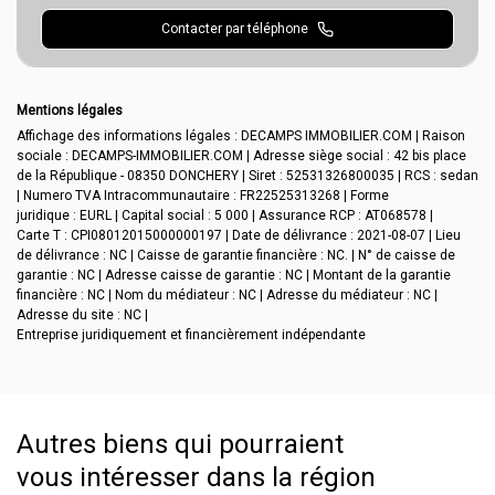
Contacter par téléphone
Mentions légales
Affichage des informations légales : DECAMPS IMMOBILIER.COM | Raison
sociale : DECAMPS-IMMOBILIER.COM | Adresse siège social : 42 bis place
de la République - 08350 DONCHERY | Siret : 52531326800035 | RCS : sedan
| Numero TVA Intracommunautaire : FR22525313268 | Forme
juridique : EURL | Capital social : 5 000 | Assurance RCP : AT068578 |
Carte T : CPI08012015000000197 | Date de délivrance : 2021-08-07 | Lieu
de délivrance : NC | Caisse de garantie financière : NC. | N° de caisse de
garantie : NC | Adresse caisse de garantie : NC | Montant de la garantie
financière : NC | Nom du médiateur : NC | Adresse du médiateur : NC |
Adresse du site : NC |
Entreprise juridiquement et financièrement indépendante
Autres biens qui pourraient
vous intéresser
dans la région