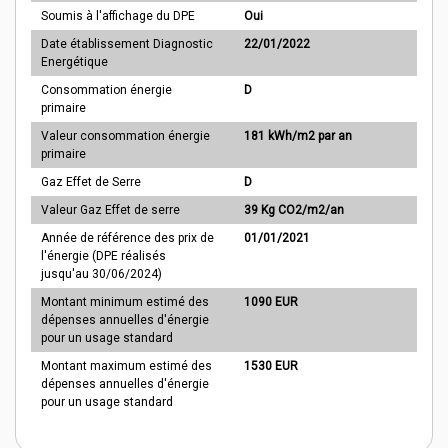
Soumis à l'affichage du DPE
Oui
Date établissement Diagnostic
22/01/2022
Energétique
Consommation énergie
D
primaire
Valeur consommation énergie
181 kWh/m2 par an
primaire
Gaz Effet de Serre
D
Valeur Gaz Effet de serre
39 Kg CO2/m2/an
Année de référence des prix de
01/01/2021
l'énergie (DPE réalisés
jusqu'au 30/06/2024)
Montant minimum estimé des
1090 EUR
dépenses annuelles d'énergie
pour un usage standard
Montant maximum estimé des
1530 EUR
dépenses annuelles d'énergie
pour un usage standard