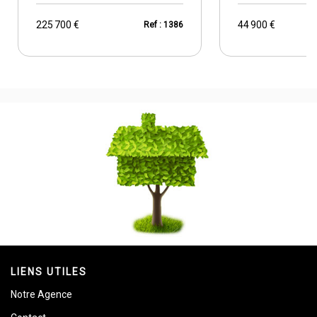
225 700 €
44 900 €
Ref : 1386
LIENS UTILES
Notre Agence