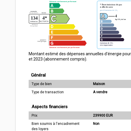
Montant estimé des dépenses annuelles d'énergie pour
et 2023 (abonnement compris).
Général
Type de bien
Maison
Type de transaction
A vendre
Aspects financiers
Prix
239900 EUR
Bien soumis à l'encadrement
Non
des loyers