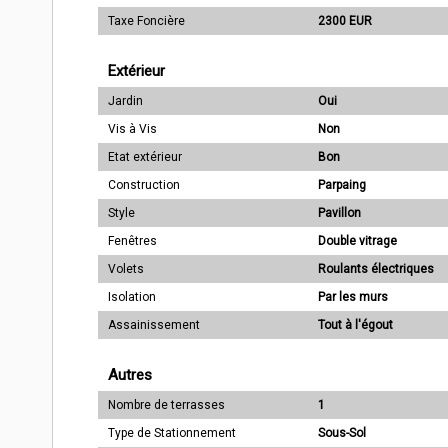
Taxe Foncière
2300 EUR
Extérieur
Jardin
Oui
Vis à Vis
Non
Etat extérieur
Bon
Construction
Parpaing
Style
Pavillon
Fenêtres
Double vitrage
Volets
Roulants électriques
Isolation
Par les murs
Assainissement
Tout à l'égout
Autres
Nombre de terrasses
1
Type de Stationnement
Sous-Sol