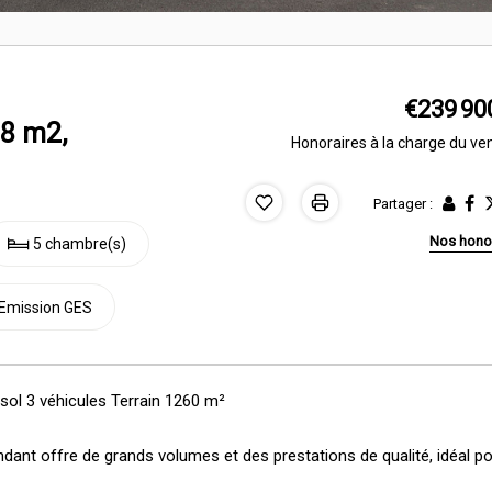
€239 90
08 m2,
Honoraires à la charge du ve
Partager :
Nos hono
5 chambre(s)
Emission GES
ol 3 véhicules Terrain 1260 m²
dant offre de grands volumes et des prestations de qualité, idéal p