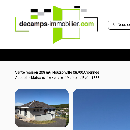
Nous c
Vente maison 208 m², Nouzonville 08700Ardennes
Accueil
Maisons
A vendre
Maison
Ref. : 1383