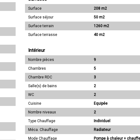
Surface
208 m2
Surface séjour
50 m2
Surface terrain
1260 m2
Surface terrasse
40 m2
Intérieur
Nombre pièces
9
Chambres
5
Chambre RDC
3
Salle(s) de bains
2
WC
2
Cuisine
Equipée
Nombre niveaux
2
Type Chauffage
Individuel
Méca. Chauffage
Radiateur
Mode Chauffage
Pompe à chaleur + chauff