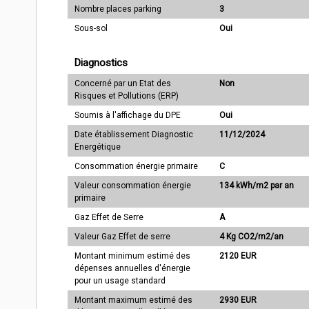
Nombre places parking
3
Sous-sol
Oui
Diagnostics
Concerné par un Etat des
Non
Risques et Pollutions (ERP)
Soumis à l'affichage du DPE
Oui
Date établissement Diagnostic
11/12/2024
Energétique
Consommation énergie primaire
C
Valeur consommation énergie
134 kWh/m2 par an
primaire
Gaz Effet de Serre
A
Valeur Gaz Effet de serre
4 Kg CO2/m2/an
Montant minimum estimé des
2120 EUR
dépenses annuelles d'énergie
pour un usage standard
Montant maximum estimé des
2930 EUR