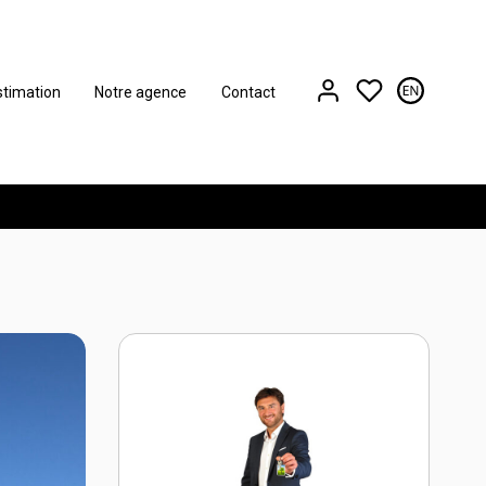
stimation
Notre agence
Contact