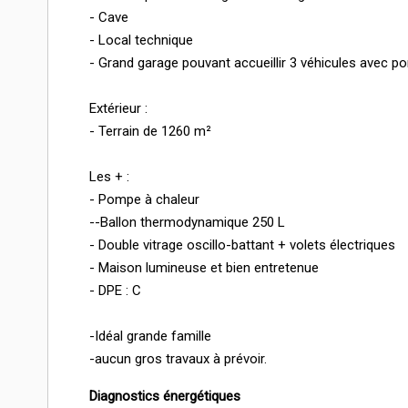
- Cave
- Local technique
- Grand garage pouvant accueillir 3 véhicules avec p
Extérieur :
- Terrain de 1260 m²
Les + :
- Pompe à chaleur
--Ballon thermodynamique 250 L
- Double vitrage oscillo-battant + volets électriques
- Maison lumineuse et bien entretenue
- DPE : C
-Idéal grande famille
-aucun gros travaux à prévoir.
Diagnostics énergétiques