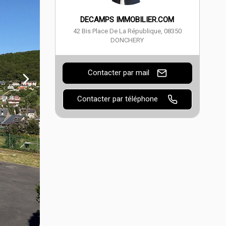
DECAMPS IMMOBILIER.COM
42 Bis Place De La République
,
08350
DONCHERY
Contacter par mail
Contacter par téléphone