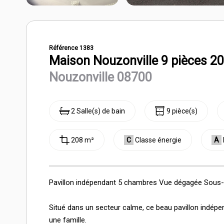
Référence 1383
Maison Nouzonville 9 pièces 2
Nouzonville 08700
2 Salle(s) de bain
9 pièce(s)
208 m²
C
Classe énergie
A
Pavillon indépendant 5 chambres Vue dégagée Sous-s
Situé dans un secteur calme, ce beau pavillon indépen
une famille.