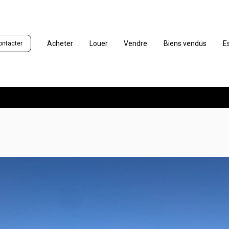
Acheter
Louer
Vendre
Biens vendus
E
ontacter