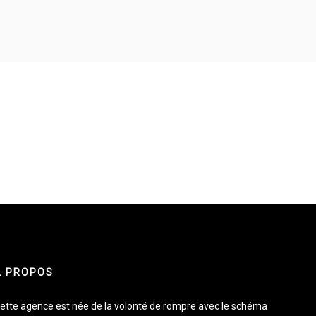
À PROPOS
ette agence est née de la volonté de rompre avec le schéma