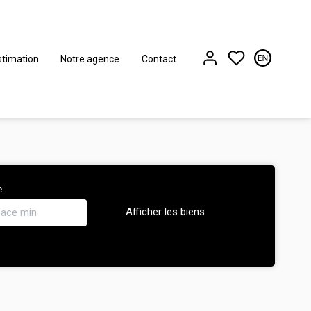
stimation
Notre agence
Contact
e