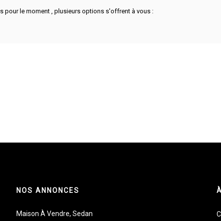
 pour le moment , plusieurs options s'offrent à vous :
NOS ANNONCES
Maison À Vendre, Sedan
C